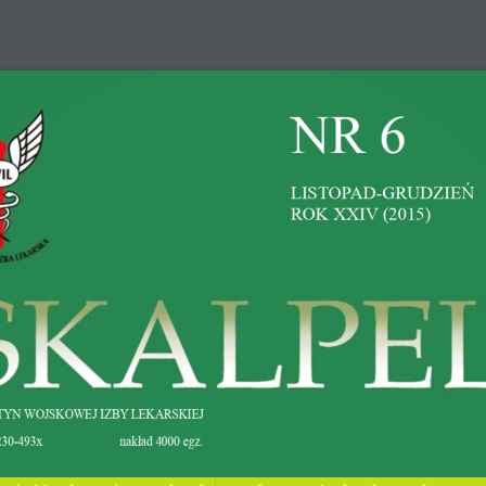
Strona Główna
Ce
NR 6
ORGANY
KOMISJE
DOKUMENTY
OGŁOSZEN
listopad-grudzień
Rok XXiV (2015)
Lekarska
Nawiguj
Organy
nicza 15
Linki
Okręgowy Zjazd Lekarzy
FAQ
Okręgowa Rada Lekarsk
x 22 621 12 11
TYN WoJSkoWEJ iZBY LEkARSkiEJ
Polityka Prywatności
Okręgowa Komisja Rewiz
30-493x 
nakład 4000 egz.
Mapa serwisu
Okręgowy Sąd Lekarski
wa.org.pl