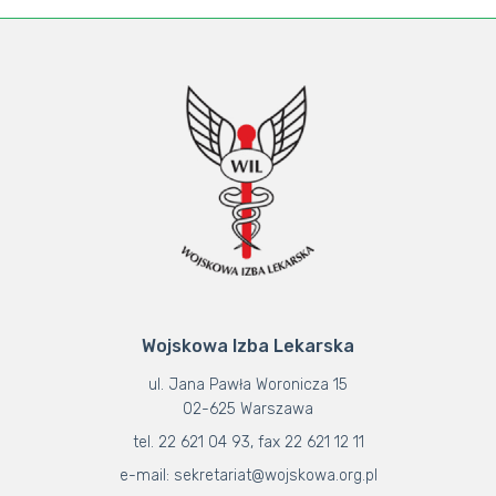
Wojskowa Izba Lekarska
ul. Jana Pawła Woronicza 15
02-625 Warszawa
tel. 22 621 04 93, fax 22 621 12 11
e-mail: sekretariat@wojskowa.org.pl