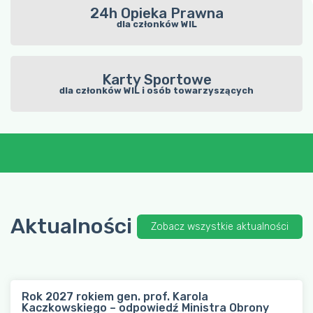
24h Opieka Prawna
dla członków WIL
Karty Sportowe
dla członków WIL i osób towarzyszących
Aktualności
Zobacz wszystkie aktualności
Rok 2027 rokiem gen. prof. Karola
Kaczkowskiego – odpowiedź Ministra Obrony