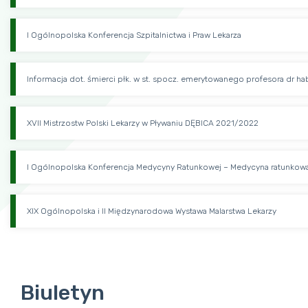
I Ogólnopolska Konferencja Szpitalnictwa i Praw Lekarza
Informacja dot. śmierci płk. w st. spocz. emerytowanego profesora dr ha
XVII Mistrzostw Polski Lekarzy w Pływaniu DĘBICA 2021/2022
I Ogólnopolska Konferencja Medycyny Ratunkowej – Medycyna ratunkowa 
XIX Ogólnopolska i II Międzynarodowa Wystawa Malarstwa Lekarzy
Biuletyn