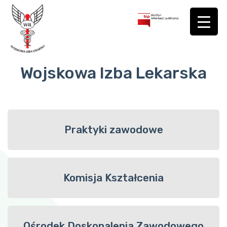
Wojskowa Izba Lekarska
Praktyki zawodowe
Komisja Kształcenia
Ośrodek Doskonalenia Zawodowego