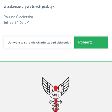
w zakresie prywatnych praktyk
Paulina Ciecierska
tel. 22 34 62 571
Pobierz
Uchwała w sprawie składu, zasad działania i zadań Komisji wraz z Regu