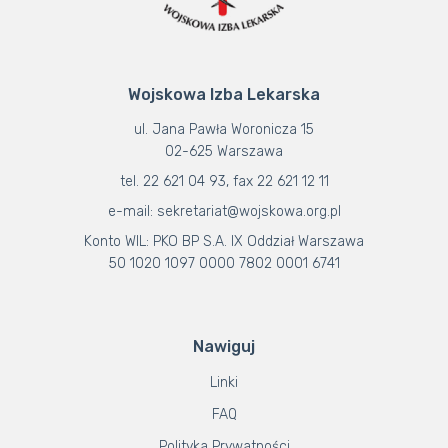
Wojskowa Izba Lekarska
ul. Jana Pawła Woronicza 15
02-625 Warszawa
tel. 22 621 04 93, fax 22 621 12 11
e-mail: sekretariat@wojskowa.org.pl
Konto WIL: PKO BP S.A. IX Oddział Warszawa
50 1020 1097 0000 7802 0001 6741
Nawiguj
Linki
FAQ
Polityka Prywatności