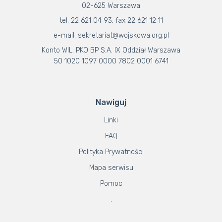
02-625 Warszawa
tel. 22 621 04 93, fax 22 621 12 11
e-mail: sekretariat@wojskowa.org.pl
Konto WIL: PKO BP S.A. IX Oddział Warszawa
50 1020 1097 0000 7802 0001 6741
Nawiguj
Linki
FAQ
Polityka Prywatności
Mapa serwisu
Pomoc
.