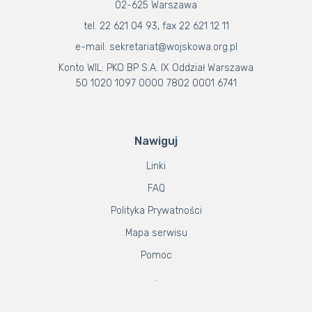
02-625 Warszawa
tel. 22 621 04 93, fax 22 621 12 11
e-mail: sekretariat@wojskowa.org.pl
Konto WIL: PKO BP S.A. IX Oddział Warszawa
50 1020 1097 0000 7802 0001 6741
Nawiguj
Linki
FAQ
Polityka Prywatności
Mapa serwisu
Pomoc
.