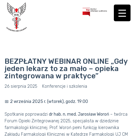
BEZPŁATNY WEBINAR ONLINE „Gdy
jeden lekarz to za mało – opieka
zintegrowana w praktyce”
26 sierpnia 2025
Konferencje i szkolenia
📅
2 września 2025 r. (wtorek), godz. 19:00
Spotkanie poprowadzi
dr hab. n. med. Jarosław Woroń
– twórca
Forum Opieki Zintegrowanej 2025, specjalista w dziedzinie
farmakologii klinicznej. Prof. Woroń pełni funkcję kierownika
Zakładu Farmakologii Klinicznej w Katedrze Farmakologii UJ CM