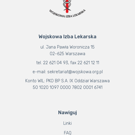
Wojskowa Izba Lekarska
ul. Jana Pawła Woronicza 15
02-625 Warszawa
tel. 22 621 04 93, fax 22 621 12 11
e-mail: sekretariat@wojskowa.org.pl
Konto WIL: PKO BP S.A. IX Oddział Warszawa
50 1020 1097 0000 7802 0001 6741
Nawiguj
Linki
FAQ