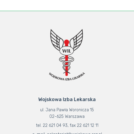
Wojskowa Izba Lekarska
ul. Jana Pawła Woronicza 15
02-625 Warszawa
tel. 22 621 04 93, fax 22 621 12 11