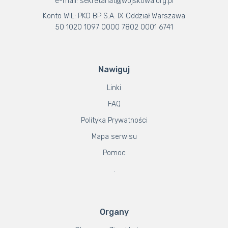
e-mail: sekretariat@wojskowa.org.pl
Konto WIL: PKO BP S.A. IX Oddział Warszawa
50 1020 1097 0000 7802 0001 6741
Nawiguj
Linki
FAQ
Polityka Prywatności
Mapa serwisu
Pomoc
.
Organy