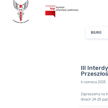
BIURO
III Inter
Przeszłoś
6 czerwca 2025
Zapraszamy na trz
dniach 24-25 paź