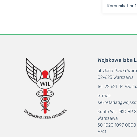
Komunikat nr 1
Wojskowa Izba 
ul. Jana Pawła Woro
02-625 Warszawa
tel. 22 621 04 93, fa
e-mail:
sekretariat@wojsko
Konto WIL: PKO BP S.
Warszawa
50 1020 1097 0000
6741