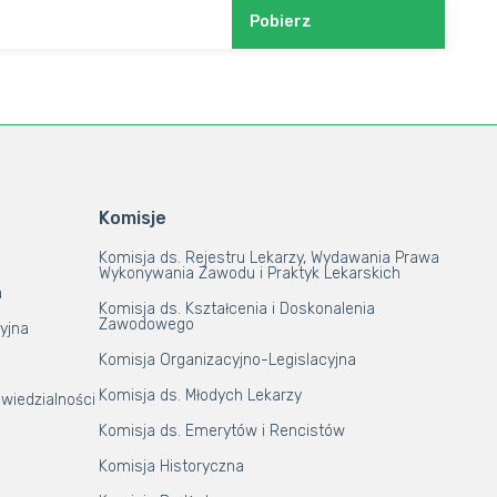
Pobierz
Komisje
Komisja ds. Rejestru Lekarzy, Wydawania Prawa
Wykonywania Zawodu i Praktyk Lekarskich
a
Komisja ds. Kształcenia i Doskonalenia
Zawodowego
yjna
Komisja Organizacyjno-Legislacyjna
Komisja ds. Młodych Lekarzy
wiedzialności
Komisja ds. Emerytów i Rencistów
Komisja Historyczna