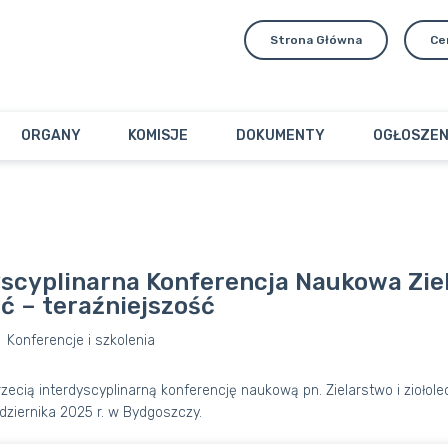
Strona Główna
Ce
ORGANY
KOMISJE
DOKUMENTY
OGŁOSZEN
dyscyplinarna Konferencja Naukowa Zie
ć – teraźniejszość
Konferencje i szkolenia
ecią interdyscyplinarną konferencję naukową pn. Zielarstwo i ziołole
dziernika 2025 r. w Bydgoszczy.