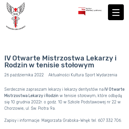
IV Otwarte Mistrzostwa Lekarzy i
Rodzin w tenisie stołowym
26 października 2022
Aktualności
Kultura
Sport
Wydarzenia
Serdecznie zapraszam lekarzy i lekarzy dentystów na
IV Otwarte
Mistrzostwa Lekarzy i Rodzin
w tenisie stołowym, które odbędą
się 10 grudnia 2022r. o godz. 10 w Szkole Podstawowej nr 22 w
Chorzowie, ul. Św. Piotra 9a.
Zapisy i informacje: Małgorzata Grabska-Wnęk tel. 607 332 706.