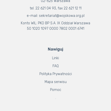
02-625 Warszawa
tel. 22 621 04 93, fax 22 621 12 11
e-mail: sekretariat@wojskowa.org.pl
Konto WIL: PKO BP S.A. IX Oddział Warszawa
50 1020 1097 0000 7802 0001 6741
Nawiguj
Linki
FAQ
Polityka Prywatności
Mapa serwisu
Pomoc
.