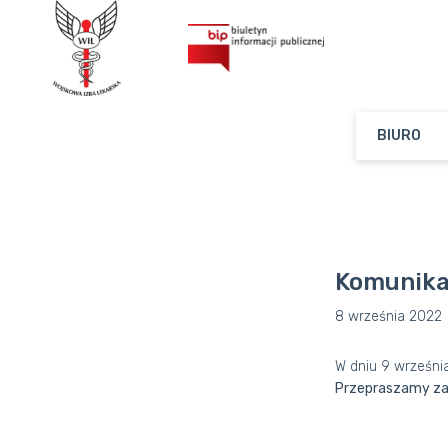
BIURO
Komunika
8 września 2022
W dniu 9 września
Przepraszamy za 