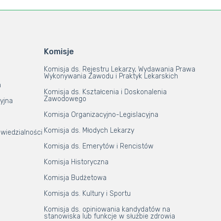
Komisje
Komisja ds. Rejestru Lekarzy, Wydawania Prawa
Wykonywania Zawodu i Praktyk Lekarskich
a
Komisja ds. Kształcenia i Doskonalenia
Zawodowego
yjna
Komisja Organizacyjno-Legislacyjna
Komisja ds. Młodych Lekarzy
wiedzialności
Komisja ds. Emerytów i Rencistów
Komisja Historyczna
Komisja Budżetowa
Komisja ds. Kultury i Sportu
Komisja ds. opiniowania kandydatów na
stanowiska lub funkcje w służbie zdrowia