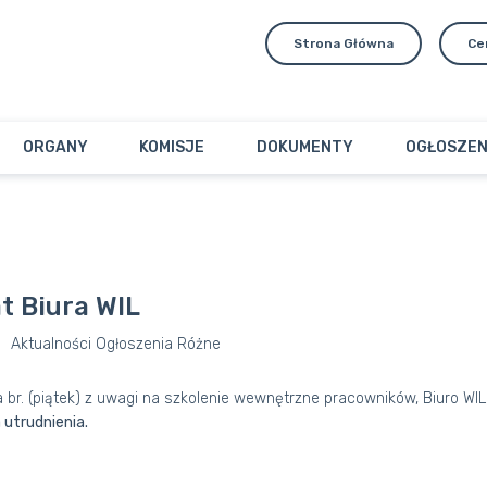
Strona Główna
Ce
ORGANY
KOMISJE
DOKUMENTY
OGŁOSZEN
t Biura WIL
Aktualności
Ogłoszenia
Różne
 br. (piątek) z uwagi na szkolenie wewnętrzne pracowników, Biuro WIL
utrudnienia.