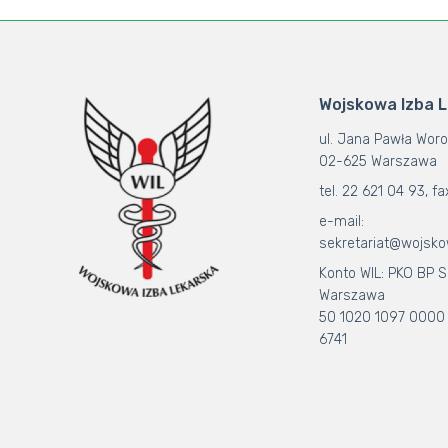
Wojskowa Izba 
ul. Jana Pawła Woro
02-625 Warszawa
tel. 22 621 04 93, fa
e-mail:
sekretariat@wojsko
Konto WIL: PKO BP S.
Warszawa
50 1020 1097 0000
6741