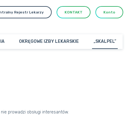
ntralny Rejestr Lekarzy
KONTAKT
Konto
IA
OKRĘGOWE IZBY LEKARSKIE
„SKALPEL”
 nie prowadzi obsługi interesantów.