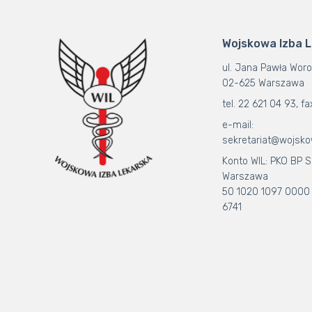
Wojskowa Izba 
ul. Jana Pawła Woro
02-625 Warszawa
tel. 22 621 04 93, fa
e-mail:
sekretariat@wojsko
Konto WIL: PKO BP S.
Warszawa
50 1020 1097 0000
6741