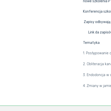
nowe szkolenia P
Konferencja szkol
Zapisy odbywają 
Link da zapisó
Tematyka
:
1. Postępowanie 
2. Obliteracja k
3. Endodoncja w 
4. Zmiany w jamie