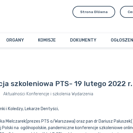
Strona Główna
Ce
ORGANY
KOMISJE
DOKUMENTY
OGŁOSZEN
ja szkoleniowa PTS- 19 lutego 2022 r.
Aktualności
Konferencje i szkolenia
Wydarzenia
ki i Koledzy, Lekarze Dentyści,
szka Mielczarek(prezes PTS o/Warszawa) oraz pan dr Dariusz Palusze
j Polski na ogólnopolskie, pandemiczne konferencje szkoleniowe onli