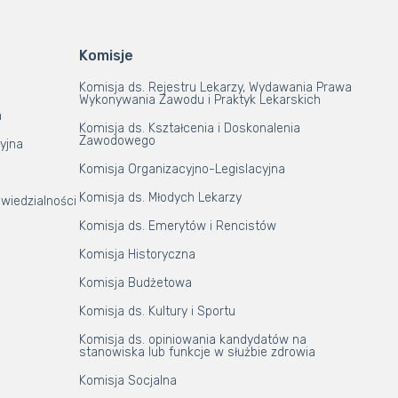
Komisje
Komisja ds. Rejestru Lekarzy, Wydawania Prawa
Wykonywania Zawodu i Praktyk Lekarskich
a
Komisja ds. Kształcenia i Doskonalenia
Zawodowego
yjna
Komisja Organizacyjno-Legislacyjna
Komisja ds. Młodych Lekarzy
wiedzialności
Komisja ds. Emerytów i Rencistów
Komisja Historyczna
Komisja Budżetowa
Komisja ds. Kultury i Sportu
Komisja ds. opiniowania kandydatów na
stanowiska lub funkcje w służbie zdrowia
Komisja Socjalna