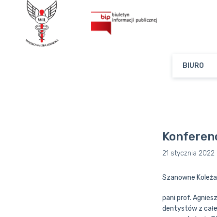
BIURO
Konferenc
21 stycznia 2022
Szanowne Koleżan
pani prof. Agnie
dentystów z całe