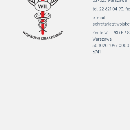
02-625 Warszawa
tel. 22 621 04 93, fa
e-mail:
sekretariat@wojsko
Konto WIL: PKO BP S.
Warszawa
50 1020 1097 0000
6741