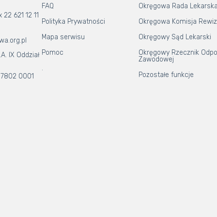
FAQ
Okręgowa Rada Lekarsk
x 22 621 12 11
Polityka Prywatności
Okręgowa Komisja Rewiz
Mapa serwisu
Okręgowy Sąd Lekarski
wa.org.pl
Pomoc
Okręgowy Rzecznik Odpo
A. IX Oddział
Zawodowej
.
Pozostałe funkcje
 7802 0001