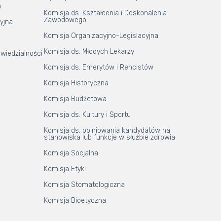
a
Komisja ds. Kształcenia i Doskonalenia
Zawodowego
yjna
Komisja Organizacyjno-Legislacyjna
Komisja ds. Młodych Lekarzy
wiedzialności
Komisja ds. Emerytów i Rencistów
Komisja Historyczna
Komisja Budżetowa
Komisja ds. Kultury i Sportu
Komisja ds. opiniowania kandydatów na
stanowiska lub funkcje w służbie zdrowia
Komisja Socjalna
Komisja Etyki
Komisja Stomatologiczna
Komisja Bioetyczna