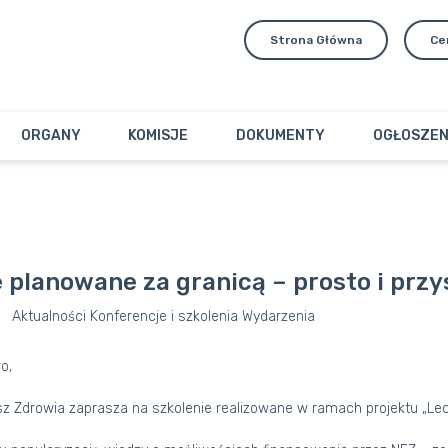
Strona Główna
Ce
ORGANY
KOMISJE
DOKUMENTY
OGŁOSZEN
 planowane za granicą – prosto i przy
Aktualności
Konferencje i szkolenia
Wydarzenia
o,
 Zdrowia zaprasza na szkolenie realizowane w ramach projektu „Lecze