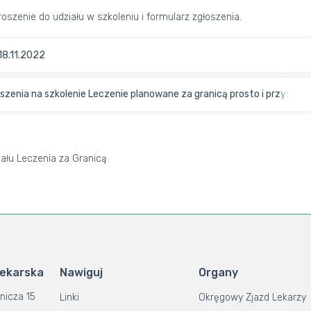
oszenie do udziału w szkoleniu i formularz zgłoszenia.
8.11.2022
szenia na szkolenie Leczenie planowane za granicą prosto i przystępn
ału Leczenia za Granicą
Lekarska
Nawiguj
Organy
nicza 15
Linki
Okręgowy Zjazd Lekarzy