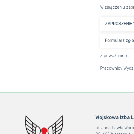
W załączeniu zapr
ZAPROSZENIE 1
Formularz zgło
Z poważaniem,
Pracownicy Wydzi
Wojskowa Izba 
ul. Jana Pawła Woro