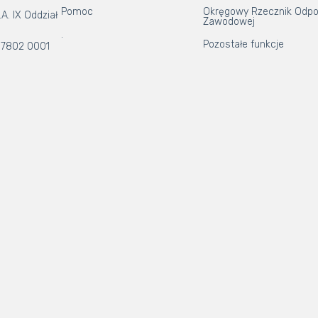
Pomoc
Okręgowy Rzecznik Odpo
A. IX Oddział
Zawodowej
.
Pozostałe funkcje
 7802 0001