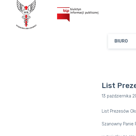
BIURO
List Pre
13 października 
List Prezesów Okr
Szanowny Panie 