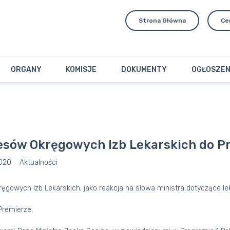
Strona Główna
Ce
ORGANY
KOMISJE
DOKUMENTY
OGŁOSZEN
zesów Okręgowych Izb Lekarskich do P
2020
Aktualności
ęgowych Izb Lekarskich, jako reakcja na słowa ministra dotyczące lek
Premierze,