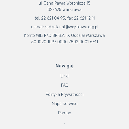
ul. Jana Pawła Woronicza 15
02-625 Warszawa
tel. 22 621 04 93, fax 22 621 12 11
e-mail: sekretariat@wojskowa.org.pl
Konto WIL: PKO BP S.A. IX Oddział Warszawa
50 1020 1097 0000 7802 0001 6741
Nawiguj
Linki
FAQ
Polityka Prywatności
Mapa serwisu
Pomoc
.