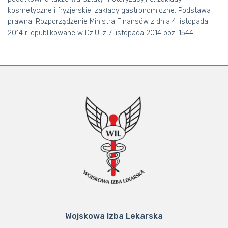
ORGANY
kosmetyczne i fryzjerskie, zakłady gastronomiczne. Podstawa
prawna: Rozporządzenie Ministra Finansów z dnia 4 listopada
KOMISJE
2014 r. opublikowane w Dz.U. z 7 listopada 2014 poz. 1544.
DOKUMENTY
OGŁOSZENIA
OKRĘGOWE IZBY LEKARSKIE
„SKALPEL”
Wojskowa Izba Lekarska