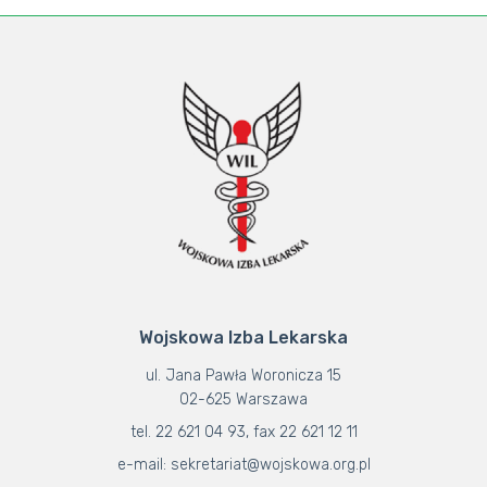
Wojskowa Izba Lekarska
ul. Jana Pawła Woronicza 15
02-625 Warszawa
tel. 22 621 04 93, fax 22 621 12 11
e-mail: sekretariat@wojskowa.org.pl