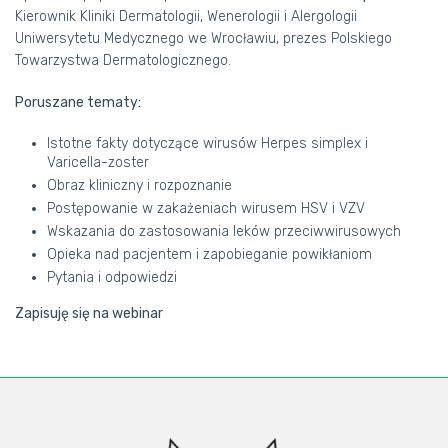
Kierownik Kliniki Dermatologii, Wenerologii i Alergologii
Uniwersytetu Medycznego we Wrocławiu, prezes Polskiego
Towarzystwa Dermatologicznego.
Poruszane tematy:
Istotne fakty dotyczące wirusów Herpes simplex i
Varicella-zoster
Obraz kliniczny i rozpoznanie
Postępowanie w zakażeniach wirusem HSV i VZV
Wskazania do zastosowania leków przeciwwirusowych
Opieka nad pacjentem i zapobieganie powikłaniom
Pytania i odpowiedzi
Zapisuję się na webinar