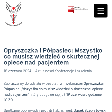
Opryszczka i Półpasiec: Wszystko
co musisz wiedzieć o skutecznej
opiece nad pacjentem
18 czerwca 2024
Aktualności
Konferencje i szkolenia
Zapraszamy do udziału w bezpłatnym webinarze:
Opryszczka i
Półpasiec: „Wszystko co musisz wiedzieć o skutecznej opiece
nad pacjentem
” który odbędzie się już
19 czerwca o godzinie
18:30
.
Spotkanie poprowadzi: prof. dr hab. n. med.
Jacek Szepietowski