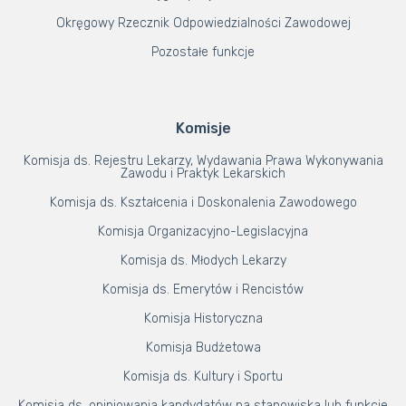
Okręgowy Rzecznik Odpowiedzialności Zawodowej
Pozostałe funkcje
Komisje
Komisja ds. Rejestru Lekarzy, Wydawania Prawa Wykonywania
Zawodu i Praktyk Lekarskich
Komisja ds. Kształcenia i Doskonalenia Zawodowego
Komisja Organizacyjno-Legislacyjna
Komisja ds. Młodych Lekarzy
Komisja ds. Emerytów i Rencistów
Komisja Historyczna
Komisja Budżetowa
Komisja ds. Kultury i Sportu
Komisja ds. opiniowania kandydatów na stanowiska lub funkcje