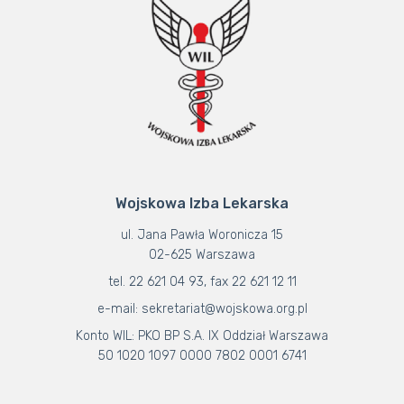
Wojskowa Izba Lekarska
ul. Jana Pawła Woronicza 15
02-625 Warszawa
tel. 22 621 04 93, fax 22 621 12 11
e-mail: sekretariat@wojskowa.org.pl
Konto WIL: PKO BP S.A. IX Oddział Warszawa
50 1020 1097 0000 7802 0001 6741