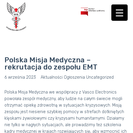
Polska Misja Medyczna –
rekrutacja do zespołu EMT
6 września 2023
Aktualności
Ogłoszenia
Uncategorized
Polska Misja Medyczna we współpracy z Vasco Electronics
powołała zespół medyczny, aby ludzie na całym świecie mogli
otrzymać opiekę zdrowotną w sytuacjach kryzysowych. Misją
zespołu jest niesienie szybkiej pomocy w strefach dotkniętych
klęskami żywiołowymi czy kryzysami humanitarnymi. Działamy
nie tylko w nagłych sytuacjach, ale prowadzimy też szkolenia
kadry medycznej w krajach rozwijających się, aby wzmocnić ich