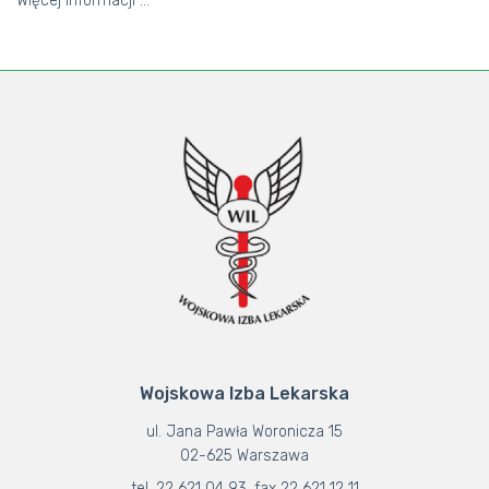
Więcej informacji …
Wojskowa Izba Lekarska
ul. Jana Pawła Woronicza 15
02-625 Warszawa
tel. 22 621 04 93, fax 22 621 12 11