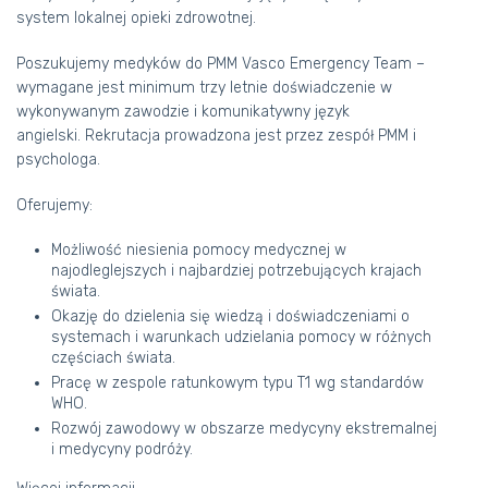
system lokalnej opieki zdrowotnej.
Poszukujemy medyków do PMM Vasco Emergency Team –
wymagane jest minimum trzy letnie doświadczenie w
wykonywanym zawodzie i komunikatywny język
angielski. Rekrutacja prowadzona jest przez zespół PMM i
psychologa.
Oferujemy:
Możliwość niesienia pomocy medycznej w
najodleglejszych i najbardziej potrzebujących krajach
świata.
Okazję do dzielenia się wiedzą i doświadczeniami o
systemach i warunkach udzielania pomocy w różnych
częściach świata.
Pracę w zespole ratunkowym typu T1 wg standardów
WHO.
Rozwój zawodowy w obszarze medycyny ekstremalnej
i medycyny podróży.