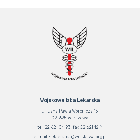
Wojskowa Izba Lekarska
ul. Jana Pawła Woronicza 15
02-625 Warszawa
tel. 22 621 04 93, fax 22 621 12 11
e-mail: sekretariat@wojskowa.org.pl