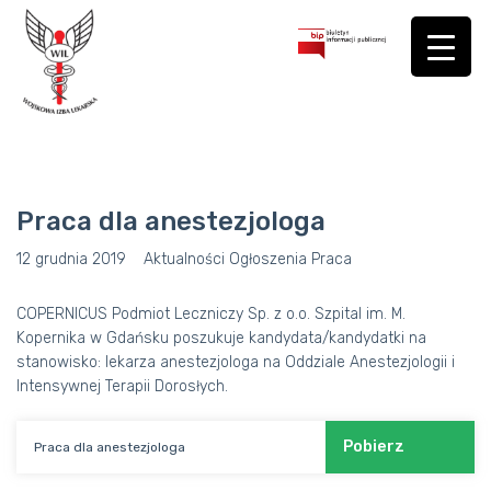
Praca dla anestezjologa
12 grudnia 2019
Aktualności
Ogłoszenia
Praca
COPERNICUS Podmiot Leczniczy Sp. z o.o. Szpital im. M.
Kopernika w Gdańsku poszukuje kandydata/kandydatki na
stanowisko: lekarza anestezjologa na Oddziale Anestezjologii i
Intensywnej Terapii Dorosłych.
Pobierz
Praca dla anestezjologa