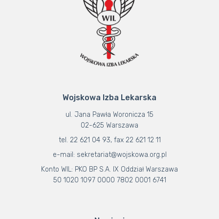
KOMISJE
DOKUMENTY
OGŁOSZENIA
OKRĘGOWE IZBY LEKARSKIE
„SKALPEL”
Wojskowa Izba Lekarska
ul. Jana Pawła Woronicza 15
02-625 Warszawa
tel. 22 621 04 93, fax 22 621 12 11
e-mail: sekretariat@wojskowa.org.pl
Konto WIL: PKO BP S.A. IX Oddział Warszawa
50 1020 1097 0000 7802 0001 6741