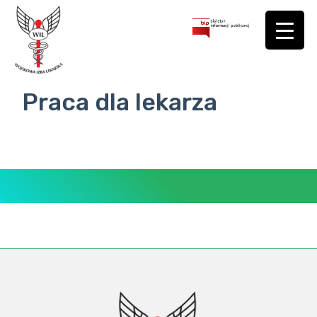
Praca dla lekarza
BIURO
ORGANY