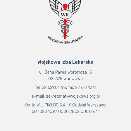
Wojskowa Izba Lekarska
ul. Jana Pawła Woronicza 15
02-625 Warszawa
tel. 22 621 04 93, fax 22 621 12 11
e-mail: sekretariat@wojskowa.org.pl
Konto WIL: PKO BP S.A. IX Oddział Warszawa
50 1020 1097 0000 7802 0001 6741