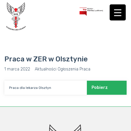
Praca w ZER w Olsztynie
1 marca 2022
Aktualności
Ogłoszenia
Praca
Pobierz
Praca dla lekarza Olsztyn