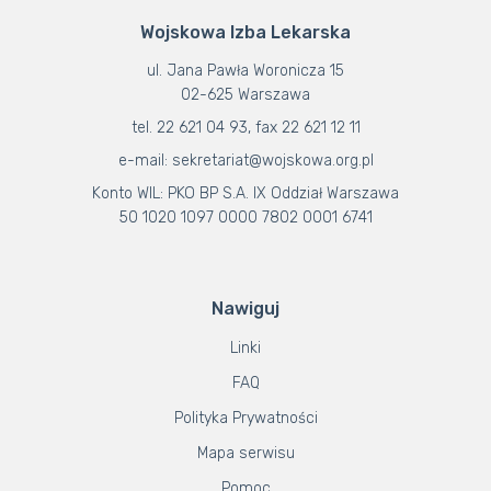
Wojskowa Izba Lekarska
ul. Jana Pawła Woronicza 15
02-625 Warszawa
tel. 22 621 04 93, fax 22 621 12 11
e-mail: sekretariat@wojskowa.org.pl
Konto WIL: PKO BP S.A. IX Oddział Warszawa
50 1020 1097 0000 7802 0001 6741
Nawiguj
Linki
FAQ
Polityka Prywatności
Mapa serwisu
Pomoc