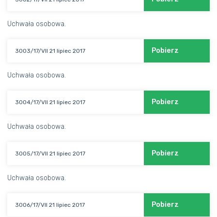
ORGANY
Uchwała osobowa.
KOMISJE
Pobierz
3003/17/VII 21 lipiec 2017
DOKUMENTY
Uchwała osobowa.
OGŁOSZENIA
OKRĘGOWE IZBY LEKARSKIE
Pobierz
3004/17/VII 21 lipiec 2017
„SKALPEL”
Uchwała osobowa.
Pobierz
3005/17/VII 21 lipiec 2017
Uchwała osobowa.
Pobierz
3006/17/VII 21 lipiec 2017