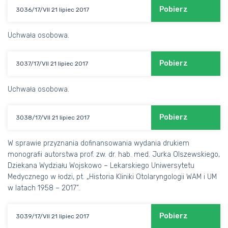
Pobierz
3036/17/VII 21 lipiec 2017
Uchwała osobowa.
Pobierz
3037/17/VII 21 lipiec 2017
Uchwała osobowa.
Pobierz
3038/17/VII 21 lipiec 2017
W sprawie przyznania dofinansowania wydania drukiem
monografii autorstwa prof. zw. dr. hab. med. Jurka Olszewskiego,
Dziekana Wydziału Wojskowo – Lekarskiego Uniwersytetu
Medycznego w łodzi, pt. „Historia Kliniki Otolaryngologii WAM i UM
w latach 1958 – 2017”.
Pobierz
3039/17/VII 21 lipiec 2017