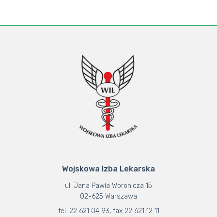
Wojskowa Izba Lekarska
ul. Jana Pawła Woronicza 15
02-625 Warszawa
tel. 22 621 04 93, fax 22 621 12 11