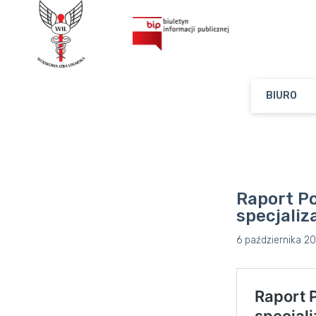
BIURO
Raport P
specjaliz
6 października 2