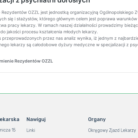
Lekarska
Nawiguj
Organy
nicza 15
Linki
Okręgowy Zjazd Lekarzy