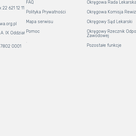
FAQ
Okręgowa Rada Lekarsk
x 22 621 12 11
Polityka Prywatności
Okręgowa Komisja Rewiz
Mapa serwisu
Okręgowy Sąd Lekarski
wa.org.pl
Pomoc
Okręgowy Rzecznik Odpo
A. IX Oddział
Zawodowej
.
Pozostałe funkcje
 7802 0001