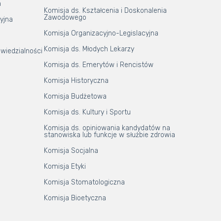
a
Komisja ds. Kształcenia i Doskonalenia
Zawodowego
yjna
Komisja Organizacyjno-Legislacyjna
Komisja ds. Młodych Lekarzy
wiedzialności
Komisja ds. Emerytów i Rencistów
Komisja Historyczna
Komisja Budżetowa
Komisja ds. Kultury i Sportu
Komisja ds. opiniowania kandydatów na
stanowiska lub funkcje w służbie zdrowia
Komisja Socjalna
Komisja Etyki
Komisja Stomatologiczna
Komisja Bioetyczna