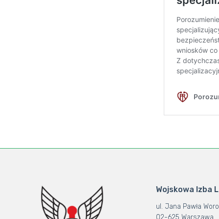
Wojskowa Izba 
ul. Jana Pawła Woro
02-625 Warszawa