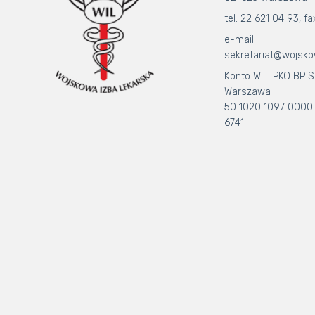
tel. 22 621 04 93, fa
e-mail:
sekretariat@wojsko
Konto WIL: PKO BP S.
Warszawa
50 1020 1097 0000
6741