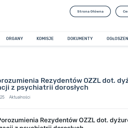
Strona Główna
Ce
ORGANY
KOMISJE
DOKUMENTY
OGŁOSZEN
orozumienia Rezydentów OZZL dot. dy
acji z psychiatrii dorosłych
025
Aktualności