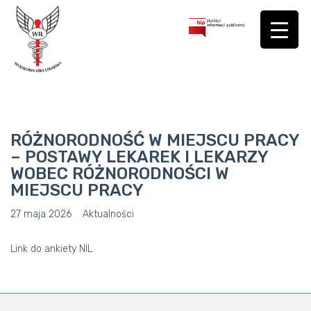
RÓŻNORODNOŚĆ W MIEJSCU PRACY
– POSTAWY LEKAREK I LEKARZY
WOBEC RÓŻNORODNOŚCI W
MIEJSCU PRACY
27 maja 2026
Aktualności
Link do ankiety
NIL