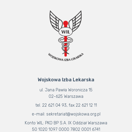
Wojskowa Izba Lekarska
ul. Jana Pawła Woronicza 15
02-625 Warszawa
tel. 22 621 04 93, fax 22 621 12 11
e-mail: sekretariat@wojskowa.org.pl
Konto WIL: PKO BP S.A. IX Oddział Warszawa
50 1020 1097 0000 7802 0001 6741