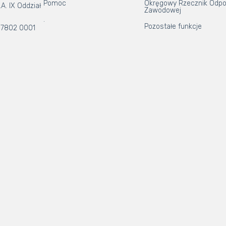
Pomoc
Okręgowy Rzecznik Odpo
A. IX Oddział
Zawodowej
.
Pozostałe funkcje
 7802 0001