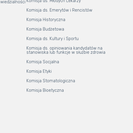
Komisja ds. Młodych Lekarzy
wiedzialności
Komisja ds. Emerytów i Rencistów
Komisja Historyczna
Komisja Budżetowa
Komisja ds. Kultury i Sportu
Komisja ds. opiniowania kandydatów na
stanowiska lub funkcje w służbie zdrowia
Komisja Socjalna
Komisja Etyki
Komisja Stomatologiczna
Komisja Bioetyczna