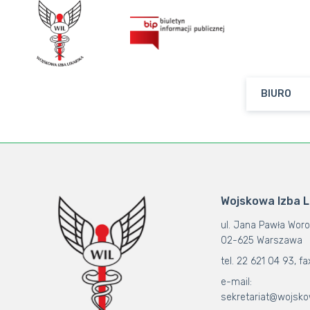
BIURO
Wojskowa Izba 
ul. Jana Pawła Woro
02-625 Warszawa
tel. 22 621 04 93, fa
e-mail:
sekretariat@wojsko