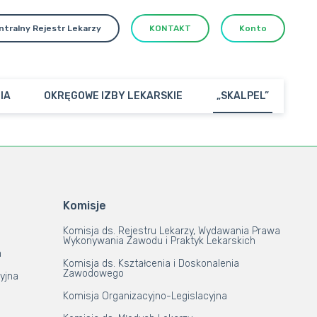
ntralny Rejestr Lekarzy
KONTAKT
Konto
IA
OKRĘGOWE IZBY LEKARSKIE
„SKALPEL”
Komisje
Komisja ds. Rejestru Lekarzy, Wydawania Prawa
Wykonywania Zawodu i Praktyk Lekarskich
a
Komisja ds. Kształcenia i Doskonalenia
Zawodowego
yjna
Komisja Organizacyjno-Legislacyjna