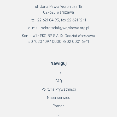
ul. Jana Pawła Woronicza 15
02-625 Warszawa
tel. 22 621 04 93, fax 22 621 12 11
e-mail: sekretariat@wojskowa.org.pl
Konto WIL: PKO BP S.A. IX Oddział Warszawa
50 1020 1097 0000 7802 0001 6741
Nawiguj
Linki
FAQ
Polityka Prywatności
Mapa serwisu
Pomoc
.