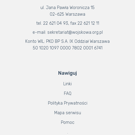
ul. Jana Pawła Woronicza 15
02-625 Warszawa
tel. 22 621 04 93, fax 22 621 12 11
e-mail: sekretariat@wojskowa.org.pl
Konto WIL: PKO BP S.A. IX Oddział Warszawa
50 1020 1097 0000 7802 0001 6741
Nawiguj
Linki
FAQ
Polityka Prywatności
Mapa serwisu
Pomoc
.