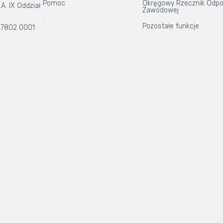
Pomoc
Okręgowy Rzecznik Odpo
A. IX Oddział
Zawodowej
.
Pozostałe funkcje
 7802 0001