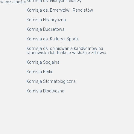
Komisja ds. Młodych Lekarzy
wiedzialności
Komisja ds. Emerytów i Rencistów
Komisja Historyczna
Komisja Budżetowa
Komisja ds. Kultury i Sportu
Komisja ds. opiniowania kandydatów na
stanowiska lub funkcje w służbie zdrowia
Komisja Socjalna
Komisja Etyki
Komisja Stomatologiczna
Komisja Bioetyczna