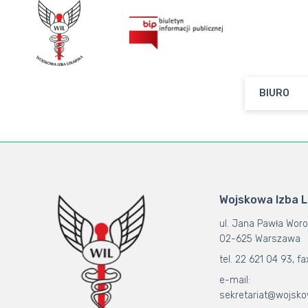
BIURO
Wojskowa Izba 
ul. Jana Pawła Woro
02-625 Warszawa
tel. 22 621 04 93, fa
e-mail:
sekretariat@wojsko