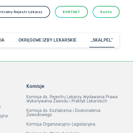
ntralny Rejestr Lekarzy
KONTAKT
Konto
IA
OKRĘGOWE IZBY LEKARSKIE
„SKALPEL”
Komisje
Komisja ds. Rejestru Lekarzy, Wydawania Prawa
Wykonywania Zawodu i Praktyk Lekarskich
a
Komisja ds. Kształcenia i Doskonalenia
Zawodowego
yjna
Komisja Organizacyjno-Legislacyjna