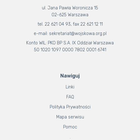
ul. Jana Pawła Woronicza 15
02-625 Warszawa
tel. 22 621 04 93, fax 22 621 12 11
e-mail: sekretariat@wojskowa.org.pl
Konto WIL: PKO BP S.A. IX Oddział Warszawa
50 1020 1097 0000 7802 0001 6741
Nawiguj
Linki
FAQ
Polityka Prywatności
Mapa serwisu
Pomoc
.