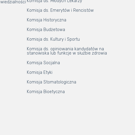
Komisja ds. Młodych Lekarzy
wiedzialności
Komisja ds. Emerytów i Rencistów
Komisja Historyczna
Komisja Budżetowa
Komisja ds. Kultury i Sportu
Komisja ds. opiniowania kandydatów na
stanowiska lub funkcje w służbie zdrowia
Komisja Socjalna
Komisja Etyki
Komisja Stomatologiczna
Komisja Bioetyczna