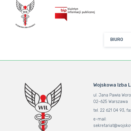
BIURO
Wojskowa Izba 
ul. Jana Pawła Woro
02-625 Warszawa
tel. 22 621 04 93, fa
e-mail:
sekretariat@wojsko