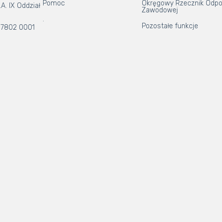
Pomoc
Okręgowy Rzecznik Odpo
A. IX Oddział
Zawodowej
.
Pozostałe funkcje
 7802 0001