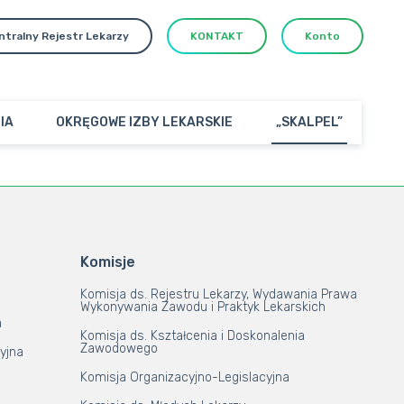
ntralny Rejestr Lekarzy
KONTAKT
Konto
IA
OKRĘGOWE IZBY LEKARSKIE
„SKALPEL”
Komisje
Komisja ds. Rejestru Lekarzy, Wydawania Prawa
Wykonywania Zawodu i Praktyk Lekarskich
a
Komisja ds. Kształcenia i Doskonalenia
Zawodowego
yjna
Komisja Organizacyjno-Legislacyjna