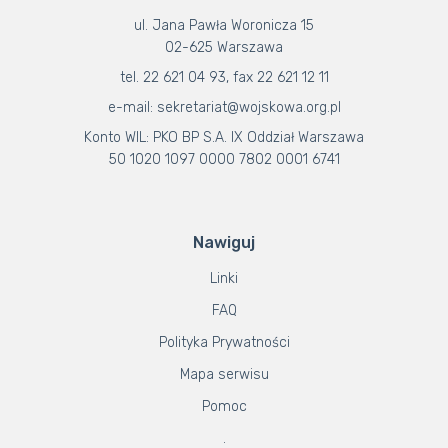
ul. Jana Pawła Woronicza 15
02-625 Warszawa
tel. 22 621 04 93, fax 22 621 12 11
e-mail: sekretariat@wojskowa.org.pl
Konto WIL: PKO BP S.A. IX Oddział Warszawa
50 1020 1097 0000 7802 0001 6741
Nawiguj
Linki
FAQ
Polityka Prywatności
Mapa serwisu
Pomoc
.