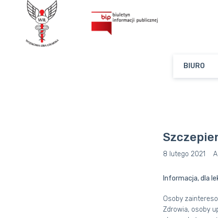
BIURO
Szczepie
8 lutego 2021
A
Informacja, dla l
Osoby zaintereso
Zdrowia, osoby u