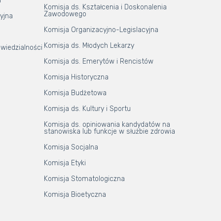
a
Komisja ds. Kształcenia i Doskonalenia
Zawodowego
yjna
Komisja Organizacyjno-Legislacyjna
Komisja ds. Młodych Lekarzy
wiedzialności
Komisja ds. Emerytów i Rencistów
Komisja Historyczna
Komisja Budżetowa
Komisja ds. Kultury i Sportu
Komisja ds. opiniowania kandydatów na
stanowiska lub funkcje w służbie zdrowia
Komisja Socjalna
Komisja Etyki
Komisja Stomatologiczna
Komisja Bioetyczna