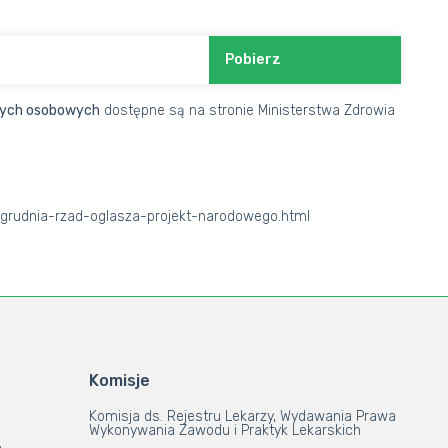
Pobierz
nych osobowych
dostępne są na stronie Ministerstwa Zdrowia
-grudnia-rzad-oglasza-projekt-narodowego.html
Komisje
Komisja ds. Rejestru Lekarzy, Wydawania Prawa
Wykonywania Zawodu i Praktyk Lekarskich