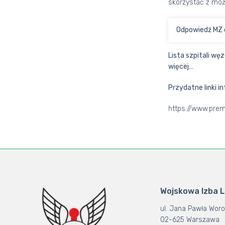
skorzystać z moż
Odpowiedź MZ 
Lista szpitali wę
więcej…
Przydatne linki i
https://www.prem
Wojskowa Izba 
ul. Jana Pawła Woro
02-625 Warszawa