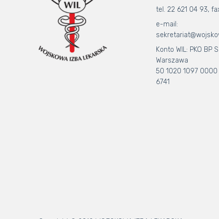
tel. 22 621 04 93, fa
e-mail:
sekretariat@wojsko
Konto WIL: PKO BP S.
Warszawa
50 1020 1097 0000
6741