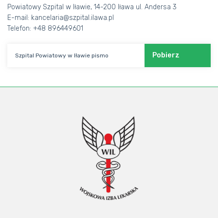
Powiatowy Szpital w Iławie, 14-200 Iława ul. Andersa 3
E-mail: kancelaria@szpital.ilawa.pl
Telefon: +48 896449601
Pobierz
Szpital Powiatowy w Iławie pismo