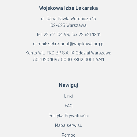
Wojskowa Izba Lekarska
ul. Jana Pawła Woronicza 15
02-625 Warszawa
tel. 22 621 04 93, fax 22 621 12 11
e-mail: sekretariat@wojskowa.org.pl
Konto WIL: PKO BP S.A. IX Oddział Warszawa
50 1020 1097 0000 7802 0001 6741
Nawiguj
Linki
FAQ
Polityka Prywatności
Mapa serwisu
Pomoc