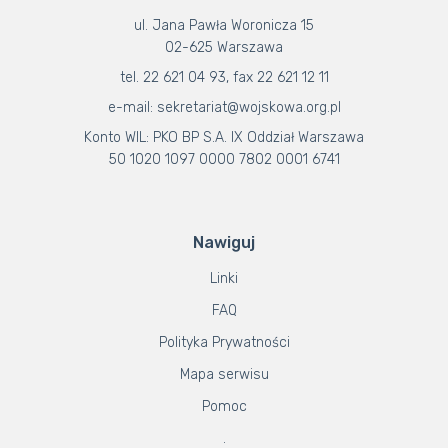
ul. Jana Pawła Woronicza 15
02-625 Warszawa
tel. 22 621 04 93, fax 22 621 12 11
e-mail: sekretariat@wojskowa.org.pl
Konto WIL: PKO BP S.A. IX Oddział Warszawa
50 1020 1097 0000 7802 0001 6741
Nawiguj
Linki
FAQ
Polityka Prywatności
Mapa serwisu
Pomoc
.