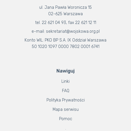
ul. Jana Pawła Woronicza 15
02-625 Warszawa
tel. 22 621 04 93, fax 22 621 12 11
e-mail: sekretariat@wojskowa.org.pl
Konto WIL: PKO BP S.A. IX Oddział Warszawa
50 1020 1097 0000 7802 0001 6741
Nawiguj
Linki
FAQ
Polityka Prywatności
Mapa serwisu
Pomoc
.