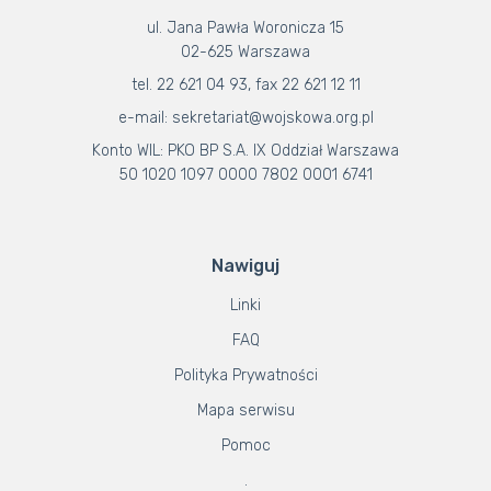
ul. Jana Pawła Woronicza 15
02-625 Warszawa
tel. 22 621 04 93, fax 22 621 12 11
e-mail: sekretariat@wojskowa.org.pl
Konto WIL: PKO BP S.A. IX Oddział Warszawa
50 1020 1097 0000 7802 0001 6741
Nawiguj
Linki
FAQ
Polityka Prywatności
Mapa serwisu
Pomoc
.