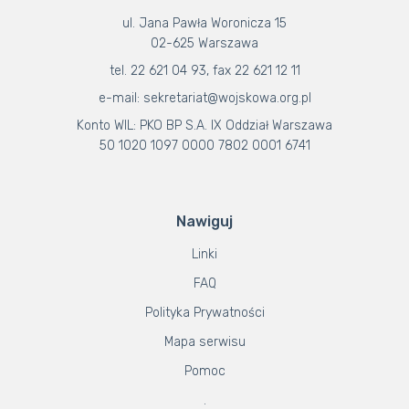
ul. Jana Pawła Woronicza 15
02-625 Warszawa
tel. 22 621 04 93, fax 22 621 12 11
e-mail: sekretariat@wojskowa.org.pl
Konto WIL: PKO BP S.A. IX Oddział Warszawa
50 1020 1097 0000 7802 0001 6741
Nawiguj
Linki
FAQ
Polityka Prywatności
Mapa serwisu
Pomoc
.