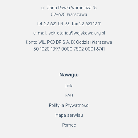
ul. Jana Pawła Woronicza 15
02-625 Warszawa
tel. 22 621 04 93, fax 22 621 12 11
e-mail: sekretariat@wojskowa.org.pl
Konto WIL: PKO BP S.A. IX Oddział Warszawa
50 1020 1097 0000 7802 0001 6741
Nawiguj
Linki
FAQ
Polityka Prywatności
Mapa serwisu
Pomoc
.