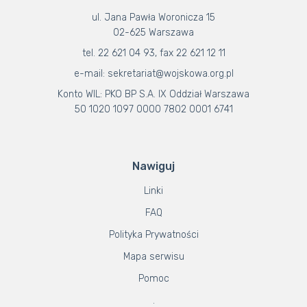
ul. Jana Pawła Woronicza 15
02-625 Warszawa
tel. 22 621 04 93, fax 22 621 12 11
e-mail: sekretariat@wojskowa.org.pl
Konto WIL: PKO BP S.A. IX Oddział Warszawa
50 1020 1097 0000 7802 0001 6741
Nawiguj
Linki
FAQ
Polityka Prywatności
Mapa serwisu
Pomoc
.