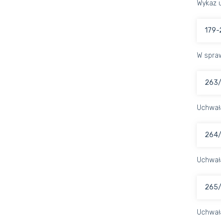
Wykaz u
179-
W spraw
263/
Uchwał
264/
Uchwał
265/
Uchwał