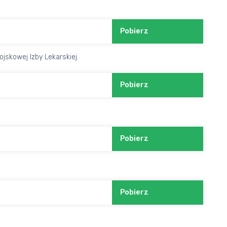
Pobierz
jskowej Izby Lekarskiej.
Pobierz
Pobierz
Pobierz