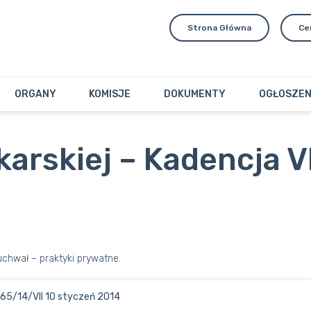
Strona Główna
Ce
ORGANY
KOMISJE
DOKUMENTY
OGŁOSZEN
arskiej – Kadencja VI
chwał – praktyki prywatne.
165/14/VII 10 styczeń 2014