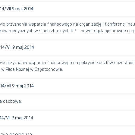
14/VII 9 maj 2014
ie przyznania wsparcia finansowego na organizację I Konferencji nauk
ków medycznych w siach zbrojnych RP – nowe regulacje prawne i org
14/VII 9 maj 2014
ie przyznania wsparcia finansowego na pokrycie kosztów uczestnictwa
 w Piłce Nożnej w Częstochowie.
14/VII 9 maj 2014
a osobowa.
14/VII 9 maj 2014
ała osobowa.