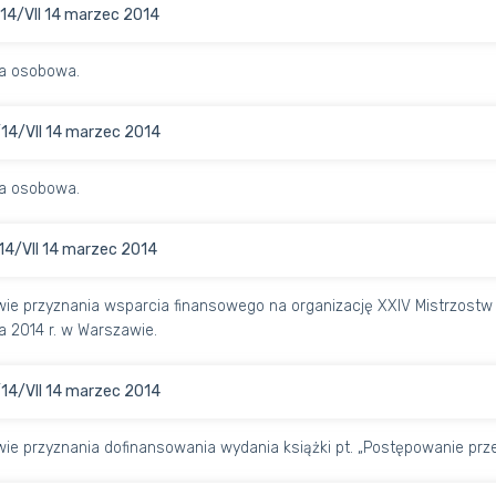
14/VII 14 marzec 2014
a osobowa.
14/VII 14 marzec 2014
a osobowa.
14/VII 14 marzec 2014
ie przyznania wsparcia finansowego na organizację XXIV Mistrzostw P
 2014 r. w Warszawie.
14/VII 14 marzec 2014
ie przyznania dofinansowania wydania książki pt. „Postępowanie prze