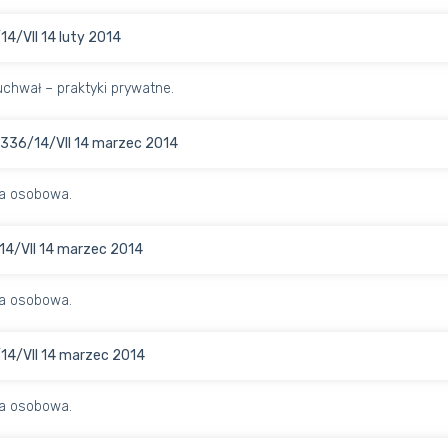
14/VII 14 luty 2014
chwał – praktyki prywatne.
336/14/VII 14 marzec 2014
a osobowa.
14/VII 14 marzec 2014
a osobowa.
14/VII 14 marzec 2014
a osobowa.