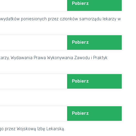
Pobierz
h wydatków poniesionych przez członków samorządu lekarzy w
Pobierz
Lekarzy, Wydawania Prawa Wykonywania Zawodu i Praktyk
Pobierz
Pobierz
go przez Wojskową Izbę Lekarską.