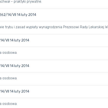
chwał – praktyki prywatne.
262/14/VII 14 luty 2014
ie trybu i zasad wypłaty wynagrodzenia Prezesowi Rady Lekarskiej Wo
14/VII 14 luty 2014
a osobowa.
14/VII 14 luty 2014
a osobowa.
14/VII 14 luty 2014
a osobowa.