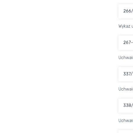
266/
Wykaz u
267-
Uchwał
337/
Uchwał
338/
Uchwał