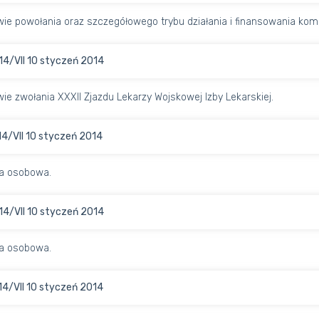
ie powołania oraz szczegółowego trybu działania i finansowania komis
14/VII 10 styczeń 2014
ie zwołania XXXII Zjazdu Lekarzy Wojskowej Izby Lekarskiej.
14/VII 10 styczeń 2014
a osobowa.
14/VII 10 styczeń 2014
a osobowa.
14/VII 10 styczeń 2014