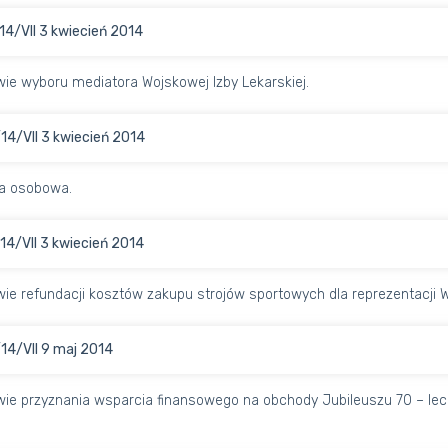
14/VII 3 kwiecień 2014
ie wyboru mediatora Wojskowej Izby Lekarskiej.
14/VII 3 kwiecień 2014
a osobowa.
14/VII 3 kwiecień 2014
ie refundacji kosztów zakupu strojów sportowych dla reprezentacji Wo
14/VII 9 maj 2014
ie przyznania wsparcia finansowego na obchody Jubileuszu 70 – lec