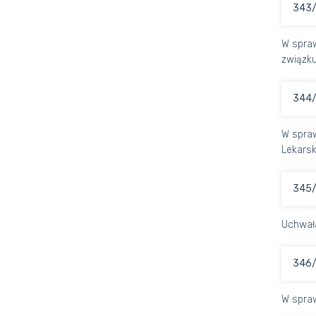
343/
W spraw
związku
344/
W spraw
Lekarsk
345/
Uchwał
346/
W spraw