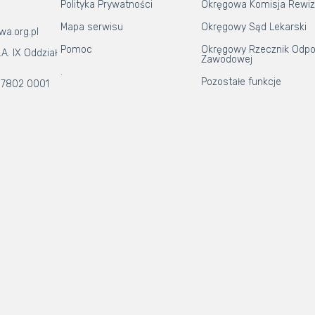
Polityka Prywatności
Okręgowa Komisja Rewiz
Mapa serwisu
Okręgowy Sąd Lekarski
wa.org.pl
Pomoc
Okręgowy Rzecznik Odpo
A. IX Oddział
Zawodowej
.
Pozostałe funkcje
 7802 0001