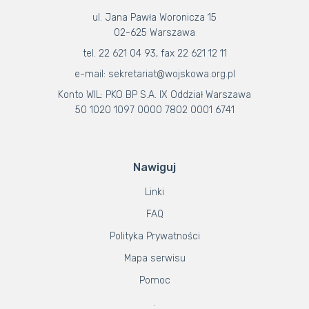
ul. Jana Pawła Woronicza 15
02-625 Warszawa
tel. 22 621 04 93, fax 22 621 12 11
e-mail: sekretariat@wojskowa.org.pl
Konto WIL: PKO BP S.A. IX Oddział Warszawa
50 1020 1097 0000 7802 0001 6741
Nawiguj
Linki
FAQ
Polityka Prywatności
Mapa serwisu
Pomoc
.