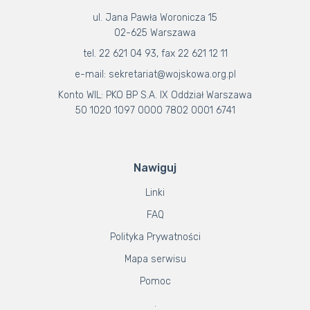
ul. Jana Pawła Woronicza 15
02-625 Warszawa
tel. 22 621 04 93, fax 22 621 12 11
e-mail: sekretariat@wojskowa.org.pl
Konto WIL: PKO BP S.A. IX Oddział Warszawa
50 1020 1097 0000 7802 0001 6741
Nawiguj
Linki
FAQ
Polityka Prywatności
Mapa serwisu
Pomoc
.