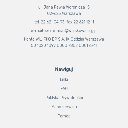
ul. Jana Pawła Woronicza 15
02-625 Warszawa
tel. 22 621 04 93, fax 22 621 12 11
e-mail: sekretariat@wojskowa.org.pl
Konto WIL: PKO BP S.A. IX Oddział Warszawa
50 1020 1097 0000 7802 0001 6741
Nawiguj
Linki
FAQ
Polityka Prywatności
Mapa serwisu
Pomoc
.