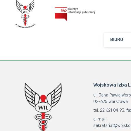
BIURO
Wojskowa Izba 
ul. Jana Pawła Woro
02-625 Warszawa
tel. 22 621 04 93, fa
e-mail:
sekretariat@wojsko