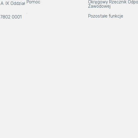
Pomoc
Okręgowy Rzecznik Odpo
A. IX Oddział
Zawodowej
.
Pozostałe funkcje
 7802 0001