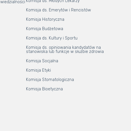
Komisja ds. Młodych Lekarzy
wiedzialności
Komisja ds. Emerytów i Rencistów
Komisja Historyczna
Komisja Budżetowa
Komisja ds. Kultury i Sportu
Komisja ds. opiniowania kandydatów na
stanowiska lub funkcje w służbie zdrowia
Komisja Socjalna
Komisja Etyki
Komisja Stomatologiczna
Komisja Bioetyczna