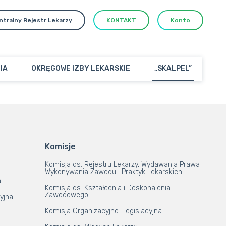
ntralny Rejestr Lekarzy
KONTAKT
Konto
IA
OKRĘGOWE IZBY LEKARSKIE
„SKALPEL”
Komisje
Komisja ds. Rejestru Lekarzy, Wydawania Prawa
Wykonywania Zawodu i Praktyk Lekarskich
a
Komisja ds. Kształcenia i Doskonalenia
Zawodowego
yjna
Komisja Organizacyjno-Legislacyjna