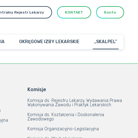
ntralny Rejestr Lekarzy
KONTAKT
Konto
IA
OKRĘGOWE IZBY LEKARSKIE
„SKALPEL”
Komisje
Komisja ds. Rejestru Lekarzy, Wydawania Prawa
Wykonywania Zawodu i Praktyk Lekarskich
a
Komisja ds. Kształcenia i Doskonalenia
Zawodowego
yjna
Komisja Organizacyjno-Legislacyjna