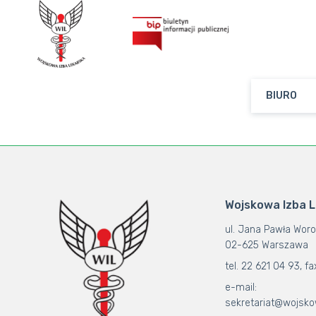
BIURO
Wojskowa Izba 
ul. Jana Pawła Woro
02-625 Warszawa
tel. 22 621 04 93, fa
e-mail:
sekretariat@wojsko