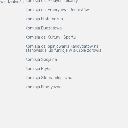
Komisja ds. Młodych Lekarzy
wiedzialności
Komisja ds. Emerytów i Rencistów
Komisja Historyczna
Komisja Budżetowa
Komisja ds. Kultury i Sportu
Komisja ds. opiniowania kandydatów na
stanowiska lub funkcje w służbie zdrowia
Komisja Socjalna
Komisja Etyki
Komisja Stomatologiczna
Komisja Bioetyczna