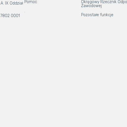
Pomoc
Okręgowy Rzecznik Odpo
A. IX Oddział
Zawodowej
.
Pozostałe funkcje
 7802 0001