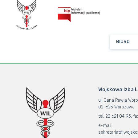
BIURO
Wojskowa Izba 
ul. Jana Pawła Woro
02-625 Warszawa
tel. 22 621 04 93, fa
e-mail:
sekretariat@wojsko