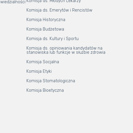
Komisja ds. Młodych Lekarzy
wiedzialności
Komisja ds. Emerytów i Rencistów
Komisja Historyczna
Komisja Budżetowa
Komisja ds. Kultury i Sportu
Komisja ds. opiniowania kandydatów na
stanowiska lub funkcje w służbie zdrowia
Komisja Socjalna
Komisja Etyki
Komisja Stomatologiczna
Komisja Bioetyczna