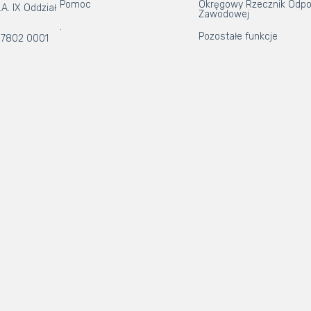
Pomoc
Okręgowy Rzecznik Odpo
A. IX Oddział
Zawodowej
.
Pozostałe funkcje
 7802 0001