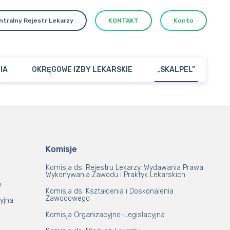
ntralny Rejestr Lekarzy
KONTAKT
Konto
IA
OKRĘGOWE IZBY LEKARSKIE
„SKALPEL”
Komisje
Komisja ds. Rejestru Lekarzy, Wydawania Prawa
Wykonywania Zawodu i Praktyk Lekarskich
a
Komisja ds. Kształcenia i Doskonalenia
Zawodowego
yjna
Komisja Organizacyjno-Legislacyjna