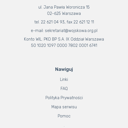
ul. Jana Pawła Woronicza 15
02-625 Warszawa
tel. 22 621 04 93, fax 22 621 12 11
e-mail: sekretariat@wojskowa.org.pl
Konto WIL: PKO BP S.A. IX Oddział Warszawa
50 1020 1097 0000 7802 0001 6741
Nawiguj
Linki
FAQ
Polityka Prywatności
Mapa serwisu
Pomoc
.