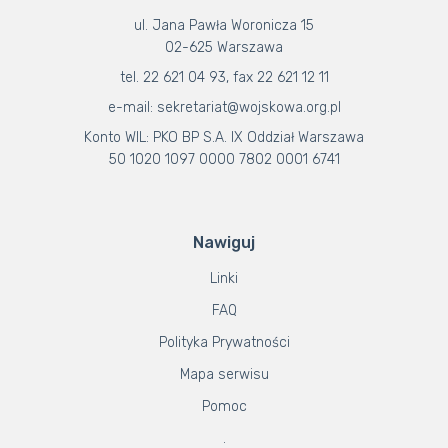
ul. Jana Pawła Woronicza 15
02-625 Warszawa
tel. 22 621 04 93, fax 22 621 12 11
e-mail: sekretariat@wojskowa.org.pl
Konto WIL: PKO BP S.A. IX Oddział Warszawa
50 1020 1097 0000 7802 0001 6741
Nawiguj
Linki
FAQ
Polityka Prywatności
Mapa serwisu
Pomoc
.