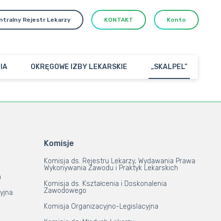
ntralny Rejestr Lekarzy
KONTAKT
Konto
IA
OKRĘGOWE IZBY LEKARSKIE
„SKALPEL”
Komisje
Komisja ds. Rejestru Lekarzy, Wydawania Prawa
Wykonywania Zawodu i Praktyk Lekarskich
a
Komisja ds. Kształcenia i Doskonalenia
Zawodowego
yjna
Komisja Organizacyjno-Legislacyjna