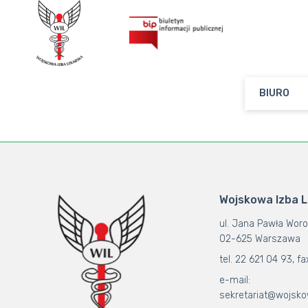
BIURO
Wojskowa Izba 
ul. Jana Pawła Woro
02-625 Warszawa
tel. 22 621 04 93, fa
e-mail:
sekretariat@wojsko