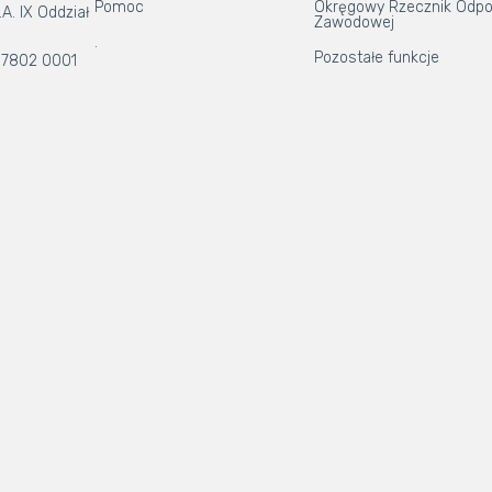
Pomoc
Okręgowy Rzecznik Odpo
A. IX Oddział
Zawodowej
.
Pozostałe funkcje
 7802 0001