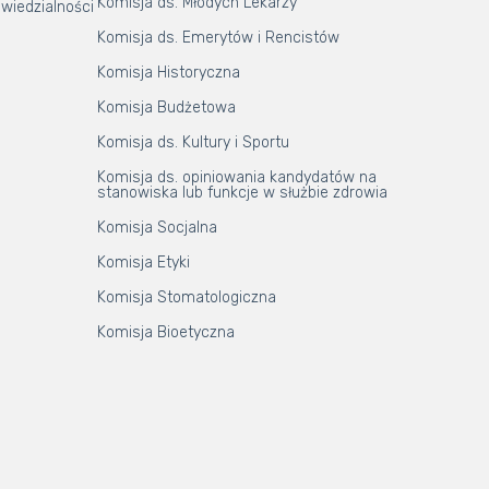
Komisja ds. Młodych Lekarzy
wiedzialności
Komisja ds. Emerytów i Rencistów
Komisja Historyczna
Komisja Budżetowa
Komisja ds. Kultury i Sportu
Komisja ds. opiniowania kandydatów na
stanowiska lub funkcje w służbie zdrowia
Komisja Socjalna
Komisja Etyki
Komisja Stomatologiczna
Komisja Bioetyczna